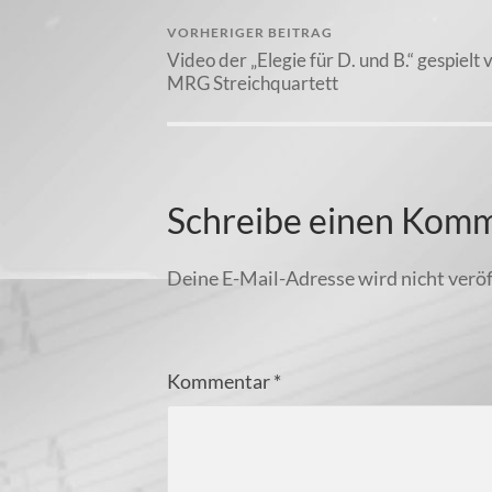
VORHERIGER BEITRAG
Video der „Elegie für D. und B.“ gespielt
MRG Streichquartett
Schreibe einen Kom
Deine E-Mail-Adresse wird nicht veröf
Kommentar
*