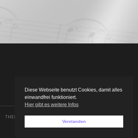
Diese Webseite benutzt Cookies, damit alles
einwandfrei funktioniert.
Hier gibt es weitere Infos
THEME VON
ANDERS NORÉN
—
HOCH ↑
Verstanden