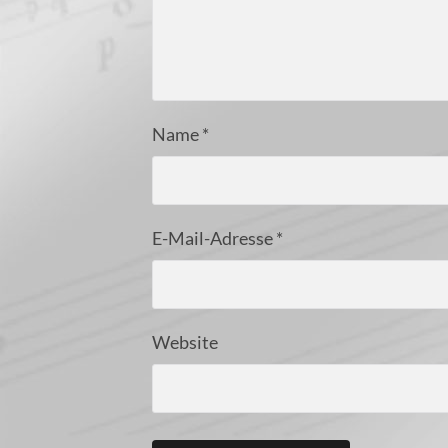
Name
*
E-Mail-Adresse
*
Website